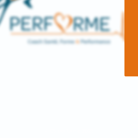
© GS performe 2023