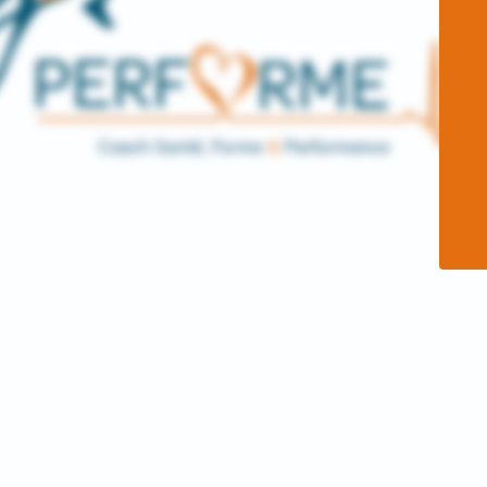
© GS performe 2023