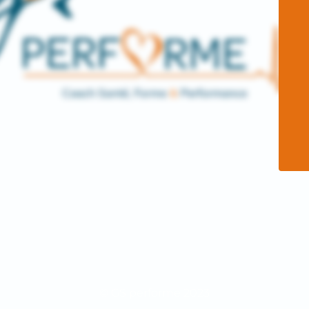
© GS performe 2023