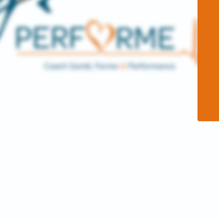
© GS performe 2023