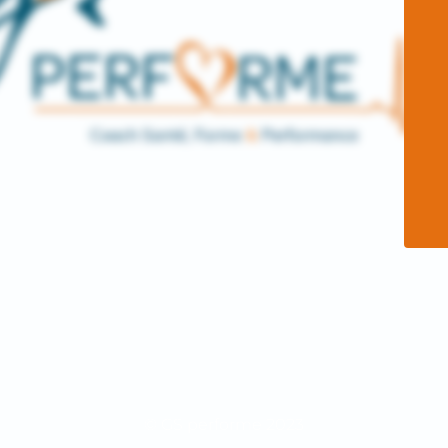
© GS performe 2023