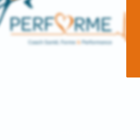
© GS performe 2023